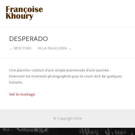
DESPERADO
← NEW YORK
VILLA PALAGONIA →
Une planche-contact d’une simple promenade d’une journée.
Intervertir les moments photographiés pour le court récit de quelques
instants.
Voir le montage
© Copyright 2014